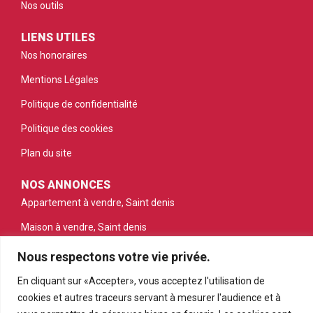
Nos outils
LIENS UTILES
Nos honoraires
Mentions Légales
Politique de confidentialité
Politique des cookies
Plan du site
NOS ANNONCES
Appartement à vendre, Saint denis
Maison à vendre, Saint denis
Appartement à vendre, Saint gilles les bains
Nous respectons votre vie privée.
Appartement à vendre, Saint pierre
En cliquant sur «Accepter», vous acceptez l'utilisation de
cookies et autres traceurs servant à mesurer l'audience et à
Appartement à vendre, Le tampon