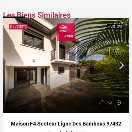
Les Biens Similaires
EN VEDETTE
A VENDRE
Maison F4 Secteur Ligne Des Bambous 97432