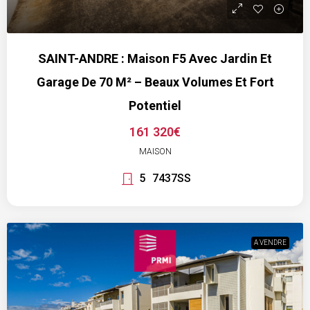
SAINT-ANDRE : Maison F5 Avec Jardin Et
Garage De 70 M² – Beaux Volumes Et Fort
Potentiel
161 320€
MAISON
5
7437SS
A VENDRE