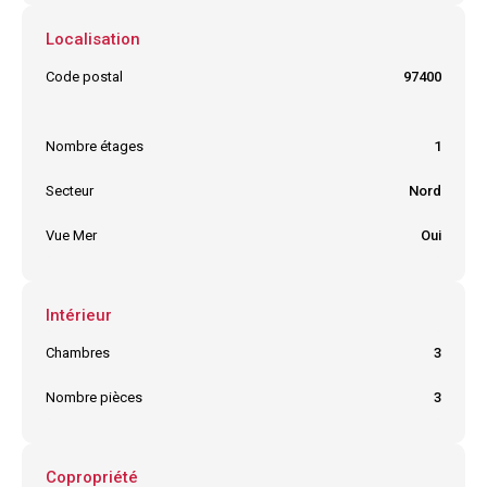
Localisation
Code postal
97400
Ville
BELLE PIERRE
Nombre étages
1
Secteur
Nord
Vue Mer
Oui
Intérieur
Chambres
3
Nombre pièces
3
Copropriété