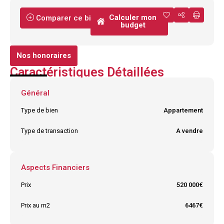
Calculer mon
Comparer ce bien
budget
Nos honoraires
Caractéristiques Détaillées
Général
Type de bien
Appartement
Type de transaction
A vendre
Aspects Financiers
Prix
520 000€
Prix au m2
6467€