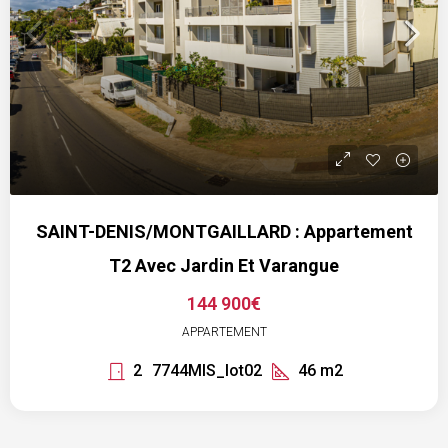
SAINT-DENIS/MONTGAILLARD : Appartement
T2 Avec Jardin Et Varangue
144 900€
APPARTEMENT
2
7744MIS_lot02
46
m2