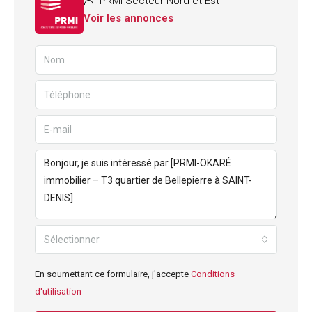
PRMI Secteur Nord et Est
Voir les annonces
Sélectionner
En soumettant ce formulaire, j'accepte
Conditions
d'utilisation