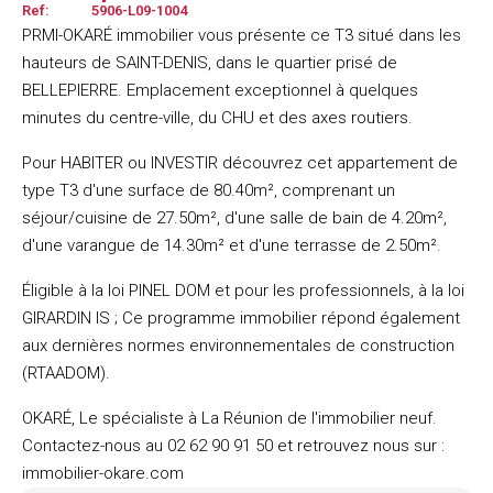
Ref:
5906-L09-1004
PRMI-OKARÉ immobilier vous présente ce T3 situé dans les
hauteurs de SAINT-DENIS, dans le quartier prisé de
BELLEPIERRE. Emplacement exceptionnel à quelques
minutes du centre-ville, du CHU et des axes routiers.
Pour HABITER ou INVESTIR découvrez cet appartement de
type T3 d'une surface de 80.40m², comprenant un
séjour/cuisine de 27.50m², d'une salle de bain de 4.20m²,
d'une varangue de 14.30m² et d'une terrasse de 2.50m².
Éligible à la loi PINEL DOM et pour les professionnels, à la loi
GIRARDIN IS ; Ce programme immobilier répond également
aux dernières normes environnementales de construction
(RTAADOM).
OKARÉ, Le spécialiste à La Réunion de l'immobilier neuf.
Contactez-nous au 02 62 90 91 50 et retrouvez nous sur :
immobilier-okare.com