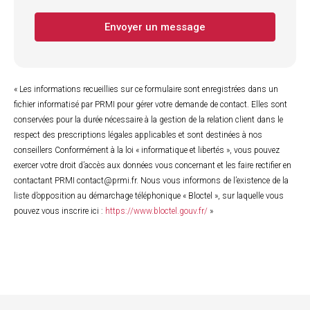
Envoyer un message
« Les informations recueillies sur ce formulaire sont enregistrées dans un
fichier informatisé par PRMI pour gérer votre demande de contact. Elles sont
conservées pour la durée nécessaire à la gestion de la relation client dans le
respect des prescriptions légales applicables et sont destinées à nos
conseillers Conformément à la loi « informatique et libertés », vous pouvez
exercer votre droit d’accès aux données vous concernant et les faire rectifier en
contactant PRMI contact@prmi.fr. Nous vous informons de l’existence de la
liste d’opposition au démarchage téléphonique « Bloctel », sur laquelle vous
pouvez vous inscrire ici :
https://www.bloctel.gouv.fr/
»