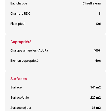
Eau chaude
Chauffe eau
Chambre RDC
3
Plain-pied
Oui
Copropriété
Charges annuelles (ALUR)
400€
Bien en copropriété
Non
Surfaces
Surface
141 m2
Surface Utile
227 m2
Surface séjour
35 m2