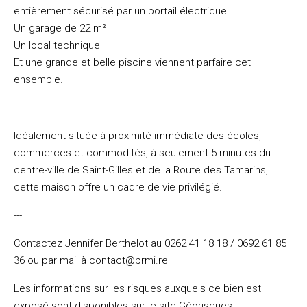
entièrement sécurisé par un portail électrique.
Un garage de 22 m²
Un local technique
Et une grande et belle piscine viennent parfaire cet
ensemble.
---
Idéalement située à proximité immédiate des écoles,
commerces et commodités, à seulement 5 minutes du
centre-ville de Saint-Gilles et de la Route des Tamarins,
cette maison offre un cadre de vie privilégié.
---
Contactez Jennifer Berthelot au 0262 41 18 18 / 0692 61 85
36 ou par mail à contact@prmi.re
Les informations sur les risques auxquels ce bien est
exposé sont disponibles sur le site Géorisques :