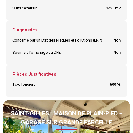
Surface terrain
1430 m2
Diagnostics
Concerné par un Etat des Risques et Pollutions (ERP)
Non
Soumis à l'affichage du DPE
Non
Pièces Justificatives
Taxe foncière
6004€
SAINT-GILLES : MAISON DE PLAIN-PIED +
GARAGE SUR GRANDE PARCELLE