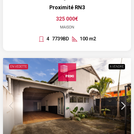
Proximité RN3
325 000€
MAISON
4
7739BD
100
m2
EN VEDETTE
A VENDRE