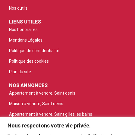
Nos outils
LIENS UTILES
Nos honoraires
Mentions Légales
Politique de confidentialité
Politique des cookies
Plan du site
NOS ANNONCES
Appartement à vendre, Saint denis
Maison à vendre, Saint denis
Appartement à vendre, Saint gilles les bains
Nous respectons votre vie privée.
Appartement à vendre, Saint pierre