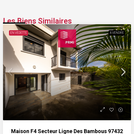
Les Biens Similaires
EN VEDETTE
A VENDRE
Maison F4 Secteur Ligne Des Bambous 97432