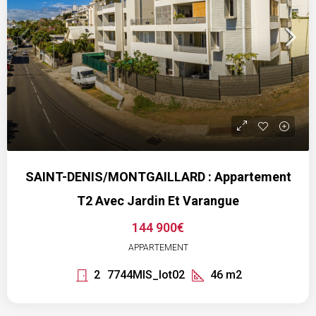
SAINT-DENIS/MONTGAILLARD : Appartement
T2 Avec Jardin Et Varangue
144 900€
APPARTEMENT
2
7744MIS_lot02
46
m2