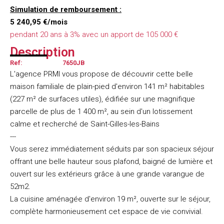
Simulation de remboursement :
5 240,95 €/mois
pendant 20 ans à 3% avec un apport de 105 000 €
Description
Ref:
7650JB
L'agence PRMI vous propose de découvrir cette belle
maison familiale de plain-pied d'environ 141 m² habitables
(227 m² de surfaces utiles), édifiée sur une magnifique
parcelle de plus de 1 400 m², au sein d'un lotissement
calme et recherché de Saint-Gilles-les-Bains
---
Vous serez immédiatement séduits par son spacieux séjour
offrant une belle hauteur sous plafond, baigné de lumière et
ouvert sur les extérieurs grâce à une grande varangue de
52m2.
La cuisine aménagée d'environ 19 m², ouverte sur le séjour,
complète harmonieusement cet espace de vie convivial.