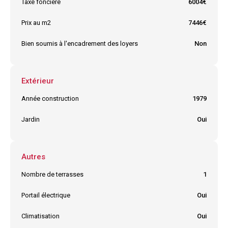
Taxe foncière
6004€
Prix au m2
7446€
Bien soumis à l'encadrement des loyers
Non
Extérieur
Année construction
1979
Jardin
Oui
Autres
Nombre de terrasses
1
Portail électrique
Oui
Climatisation
Oui