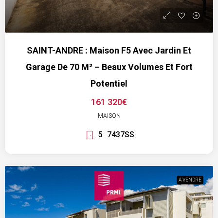
SAINT-ANDRE : Maison F5 Avec Jardin Et
Garage De 70 M² – Beaux Volumes Et Fort
Potentiel
161 320€
MAISON
5
7437SS
A VENDRE