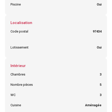
Piscine
Oui
Localisation
Code postal
97434
Ville
SAINT GILLES LES BAINS
Lotissement
Oui
Intérieur
Chambres
3
Nombre pièces
5
WC
3
Cuisine
Aménagée