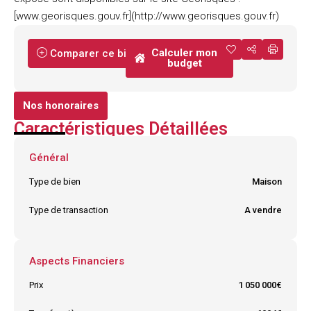
[www.georisques.gouv.fr](http://www.georisques.gouv.fr)
Calculer mon
Comparer ce bien
budget
Nos honoraires
Caractéristiques Détaillées
Général
Type de bien
Maison
Type de transaction
A vendre
Aspects Financiers
Prix
1 050 000€