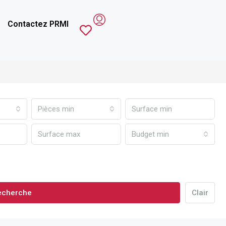
Contactez PRMI
Pièces min
Budget min
echerche
Clair