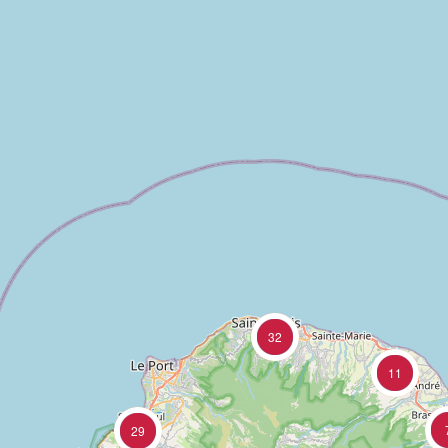
32
11
29