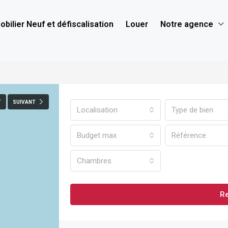
bilier Neuf et défiscalisation
Louer
Notre agence
T
SUIVANT
Localisation
Type de bien
Budget max
Chambres
R