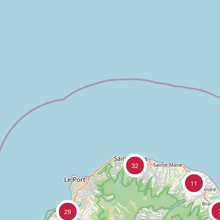
32
11
29