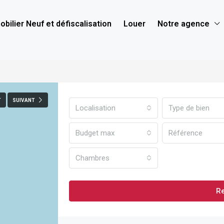
bilier Neuf et défiscalisation
Louer
Notre agence
T
SUIVANT
Localisation
Type de bien
Budget max
Chambres
R