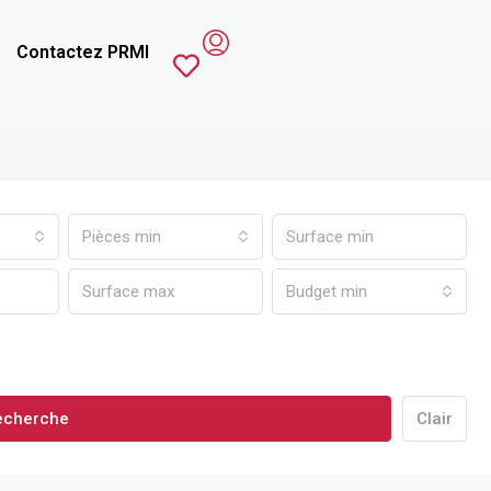
Contactez PRMI
Pièces min
Budget min
echerche
Clair