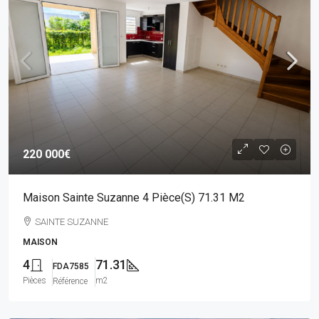
220 000€
Maison Sainte Suzanne 4 Pièce(s) 71.31 M2
SAINTE SUZANNE
MAISON
4
71.31
FDA7585
Pièces
m2
Référence