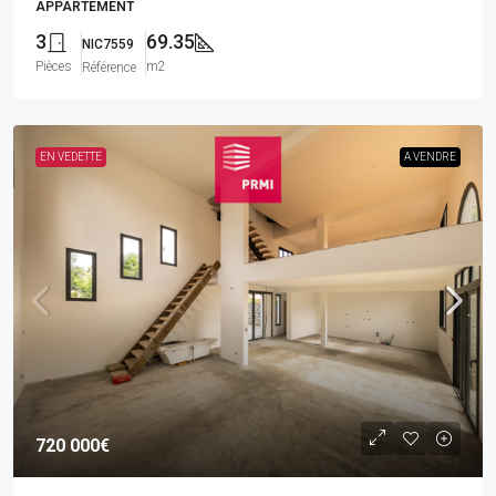
APPARTEMENT
3
69.35
NIC7559
Pièces
m2
Référence
EN VEDETTE
A VENDRE
720 000€