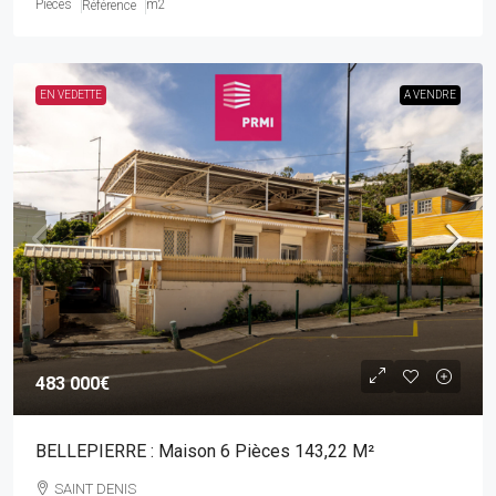
Pièces
m2
Référence
EN VEDETTE
A VENDRE
483 000€
BELLEPIERRE : Maison 6 Pièces 143,22 M²
SAINT DENIS