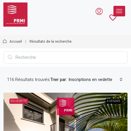
Accueil
Résultats de la recherche
116
Résultats trouvés
Trier par:
Inscriptions en vedette
EN VEDETTE
A VENDRE