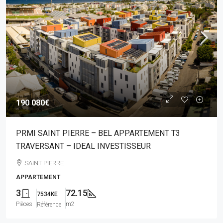
190 080€
PRMI SAINT PIERRE – BEL APPARTEMENT T3
TRAVERSANT – IDEAL INVESTISSEUR
SAINT PIERRE
APPARTEMENT
3
72.15
7534KE
Pièces
m2
Référence