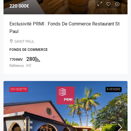
220 000€
Exclusivité PRMI : Fonds De Commerce Restaurant St
Paul
SAINT PAUL
FONDS DE COMMERCE
280
7709MV
m2
Référence
EN VEDETTE
A VENDRE