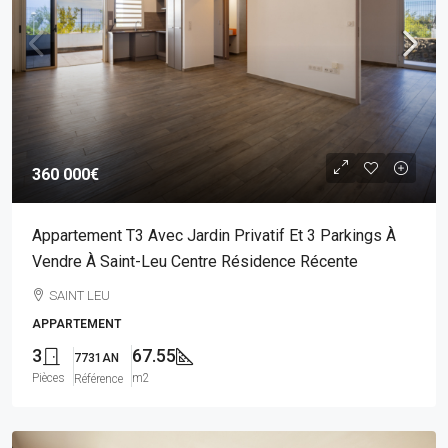
360 000€
Appartement T3 Avec Jardin Privatif Et 3 Parkings À
Vendre À Saint-Leu Centre Résidence Récente
SAINT LEU
APPARTEMENT
3
67.55
7731AN
Pièces
m2
Référence