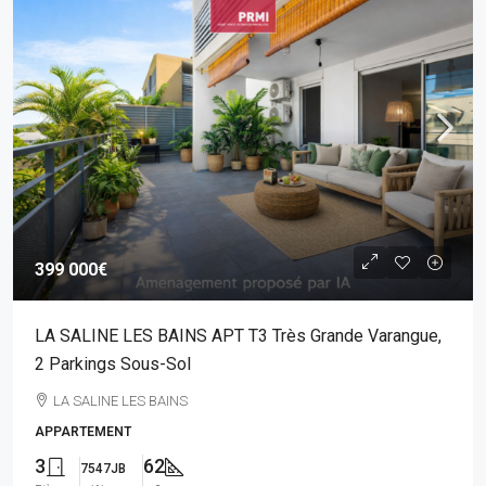
399 000€
LA SALINE LES BAINS APT T3 Très Grande Varangue,
2 Parkings Sous-Sol
LA SALINE LES BAINS
APPARTEMENT
3
62
7547JB