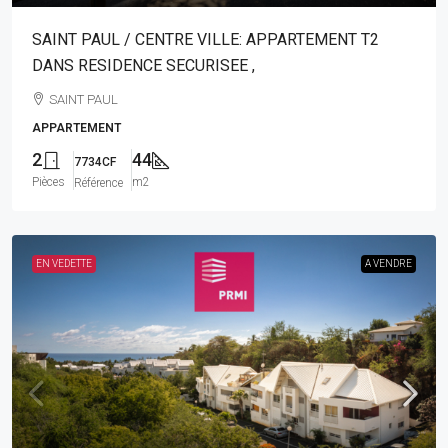
SAINT PAUL / CENTRE VILLE: APPARTEMENT T2
DANS RESIDENCE SECURISEE ,
SAINT PAUL
APPARTEMENT
2
44
7734CF
Pièces
m2
Référence
EN VEDETTE
A VENDRE