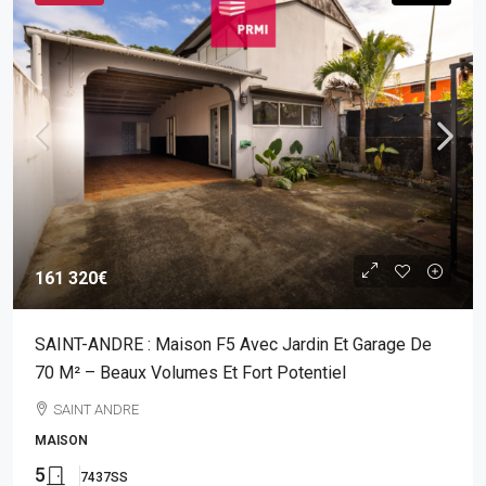
161 320€
SAINT-ANDRE : Maison F5 Avec Jardin Et Garage De
70 M² – Beaux Volumes Et Fort Potentiel
SAINT ANDRE
MAISON
5
7437SS