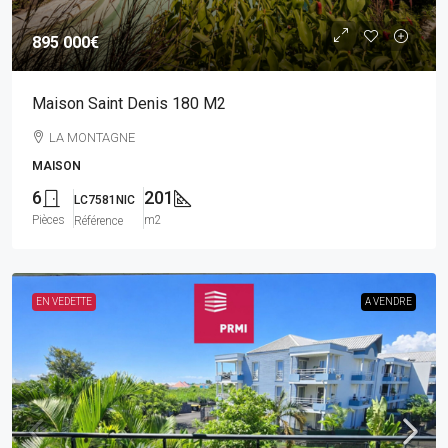
895 000€
Maison Saint Denis 180 M2
LA MONTAGNE
MAISON
6
201
LC7581NIC
Pièces
m2
Référence
EN VEDETTE
A VENDRE