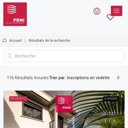
Accueil
Résultats de la recherche
116
Résultats trouvés
Trier par:
Inscriptions en vedette
EN VEDETTE
A VENDRE