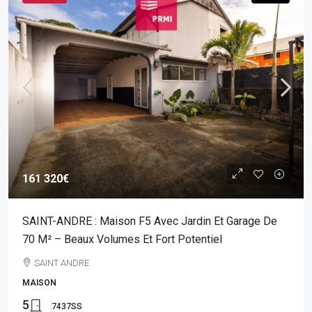
161 320€
SAINT-ANDRE : Maison F5 Avec Jardin Et Garage De
70 M² – Beaux Volumes Et Fort Potentiel
SAINT ANDRE
MAISON
5
7437SS