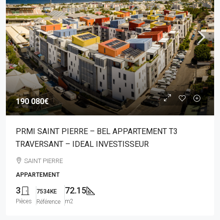
190 080€
PRMI SAINT PIERRE – BEL APPARTEMENT T3
TRAVERSANT – IDEAL INVESTISSEUR
SAINT PIERRE
APPARTEMENT
3
72.15
7534KE
Pièces
m2
Référence