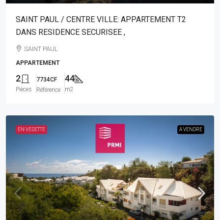
SAINT PAUL / CENTRE VILLE: APPARTEMENT T2
DANS RESIDENCE SECURISEE ,
SAINT PAUL
APPARTEMENT
2
44
7734CF
Pièces
m2
Référence
EN VEDETTE
A VENDRE