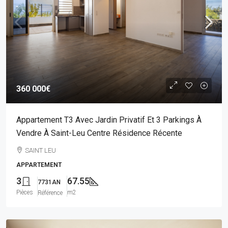
360 000€
Appartement T3 Avec Jardin Privatif Et 3 Parkings À
Vendre À Saint-Leu Centre Résidence Récente
SAINT LEU
APPARTEMENT
3
67.55
7731AN
Pièces
m2
Référence