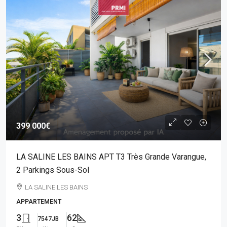
399 000€
LA SALINE LES BAINS APT T3 Très Grande Varangue,
2 Parkings Sous-Sol
LA SALINE LES BAINS
APPARTEMENT
3
62
7547JB