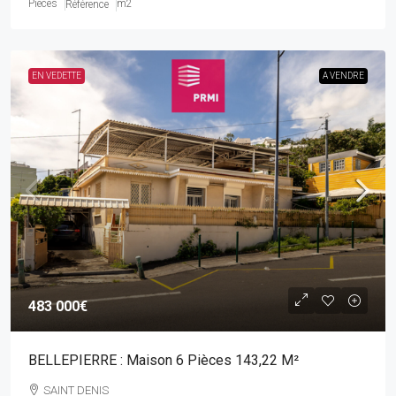
Pièces
m2
Référence
EN VEDETTE
A VENDRE
483 000€
BELLEPIERRE : Maison 6 Pièces 143,22 M²
SAINT DENIS