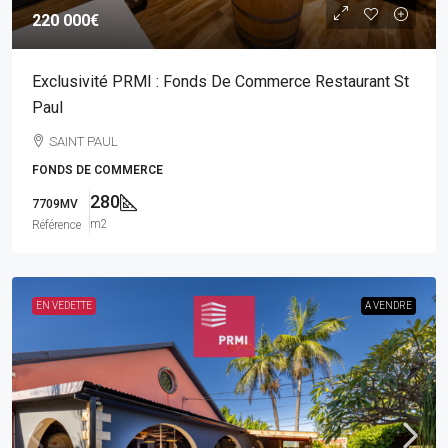
220 000€
Exclusivité PRMI : Fonds De Commerce Restaurant St
Paul
SAINT PAUL
FONDS DE COMMERCE
280
7709MV
m2
Référence
EN VEDETTE
A VENDRE