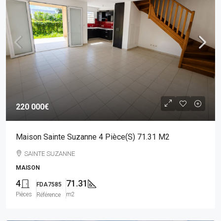
220 000€
Maison Sainte Suzanne 4 Pièce(s) 71.31 M2
SAINTE SUZANNE
MAISON
4
71.31
FDA7585
Pièces
m2
Référence