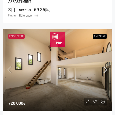
APPARTEMENT
3
69.35
NIC7559
Pièces
m2
Référence
EN VEDETTE
A VENDRE
720 000€