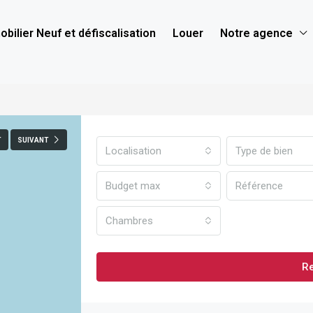
bilier Neuf et défiscalisation
Louer
Notre agence
T
SUIVANT
Localisation
Type de bien
Budget max
Chambres
R