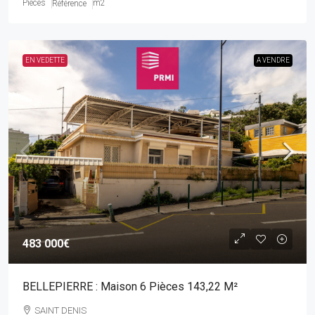
Pièces
m2
Référence
EN VEDETTE
A VENDRE
483 000€
BELLEPIERRE : Maison 6 Pièces 143,22 M²
SAINT DENIS