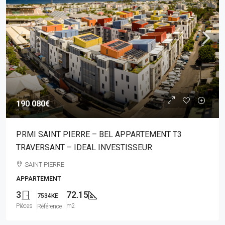
190 080€
PRMI SAINT PIERRE – BEL APPARTEMENT T3
TRAVERSANT – IDEAL INVESTISSEUR
SAINT PIERRE
APPARTEMENT
3
72.15
7534KE
Pièces
m2
Référence