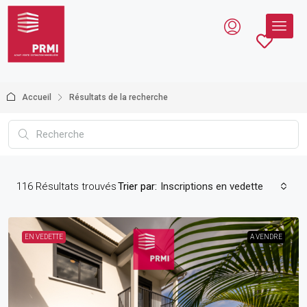
Accueil
Résultats de la recherche
116
Résultats trouvés
Trier par:
Inscriptions en vedette
EN VEDETTE
A VENDRE