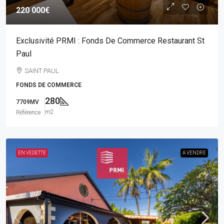
220 000€
Exclusivité PRMI : Fonds De Commerce Restaurant St
Paul
SAINT PAUL
FONDS DE COMMERCE
280
7709MV
m2
Référence
EN VEDETTE
A VENDRE