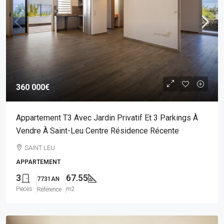
360 000€
Appartement T3 Avec Jardin Privatif Et 3 Parkings À
Vendre À Saint-Leu Centre Résidence Récente
SAINT LEU
APPARTEMENT
3
67.55
7731AN
Pièces
m2
Référence