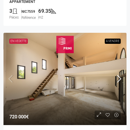
APPARTEMENT
3
69.35
NIC7559
Pièces
m2
Référence
EN VEDETTE
A VENDRE
720 000€