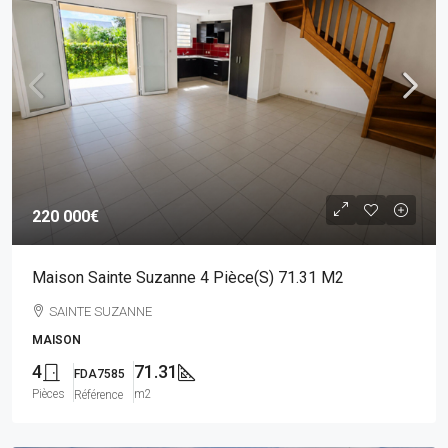
220 000€
Maison Sainte Suzanne 4 Pièce(s) 71.31 M2
SAINTE SUZANNE
MAISON
4
71.31
FDA7585
Pièces
m2
Référence