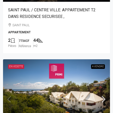
SAINT PAUL / CENTRE VILLE: APPARTEMENT T2
DANS RESIDENCE SECURISEE ,
SAINT PAUL
APPARTEMENT
2
44
7734CF
Pièces
m2
Référence
EN VEDETTE
A VENDRE