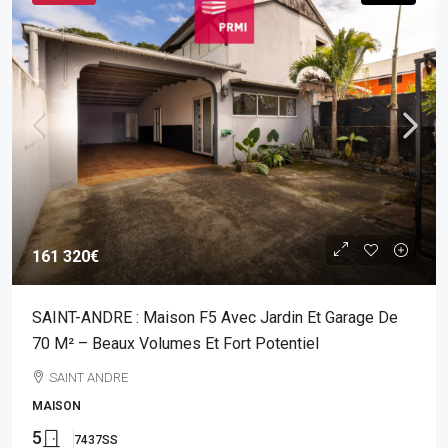
161 320€
SAINT-ANDRE : Maison F5 Avec Jardin Et Garage De
70 M² – Beaux Volumes Et Fort Potentiel
SAINT ANDRE
MAISON
5
7437SS