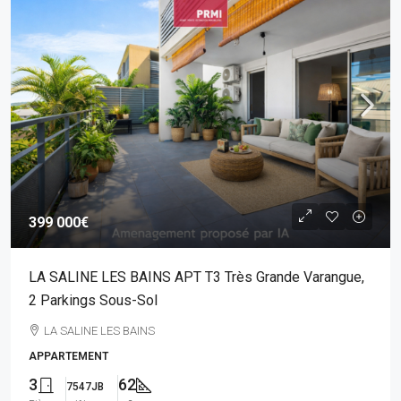
399 000€
LA SALINE LES BAINS APT T3 Très Grande Varangue,
2 Parkings Sous-Sol
LA SALINE LES BAINS
APPARTEMENT
3
62
7547JB